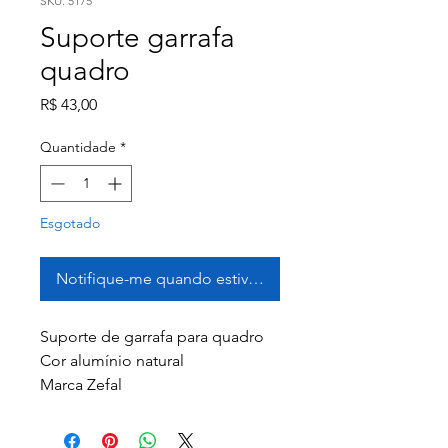
SKU: 5175
Suporte garrafa
quadro
Preço
R$ 43,00
Quantidade
*
Esgotado
Notifique-me quando estiver disponível
Suporte de garrafa para quadro
Cor alumínio natural
Marca Zefal