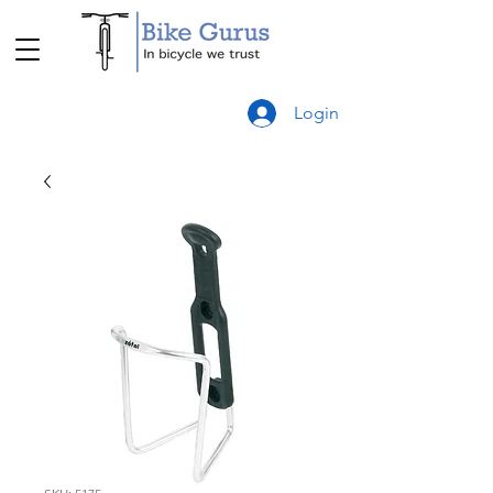
Login