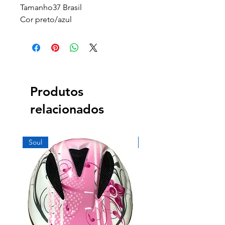
Tamanho37 Brasil
Cor preto/azul
Produtos
relacionados
Soul
Soul