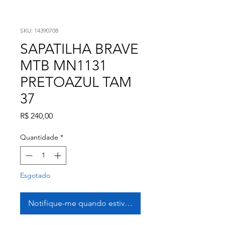
SKU: 14390708
SAPATILHA BRAVE
MTB MN1131
PRETOAZUL TAM
37
Preço
R$ 240,00
Quantidade
*
Esgotado
Notifique-me quando estiver disponível