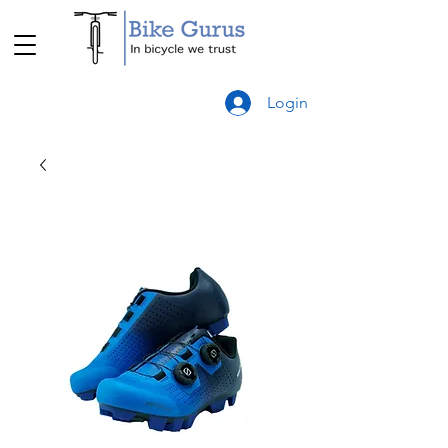
Login