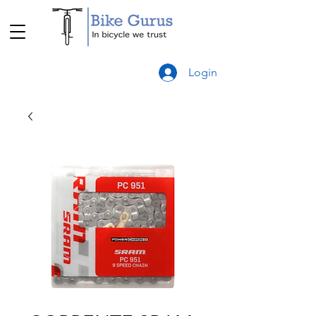
Login