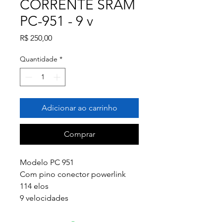
CORRENTE SRAM
PC-951 - 9 v
Preço
R$ 250,00
Quantidade
*
Adicionar ao carrinho
Comprar
Modelo PC 951
Com pino conector powerlink
114 elos
9 velocidades