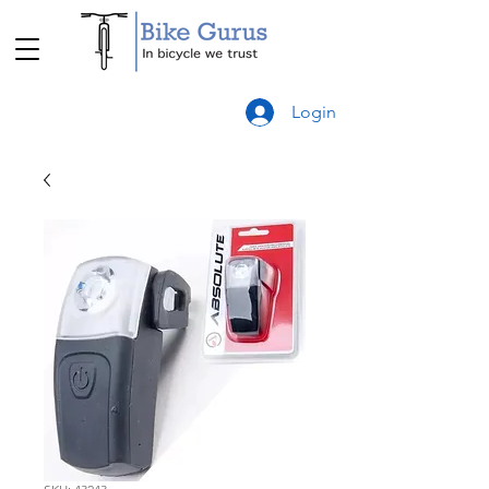
Login