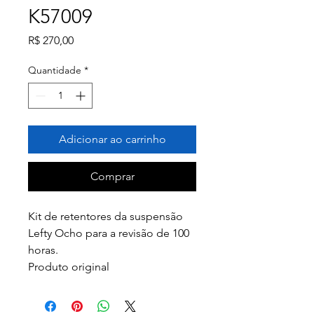
K57009
Preço
R$ 270,00
Quantidade
*
Adicionar ao carrinho
Comprar
Kit de retentores da suspensão
Lefty Ocho para a revisão de 100
horas.
Produto original