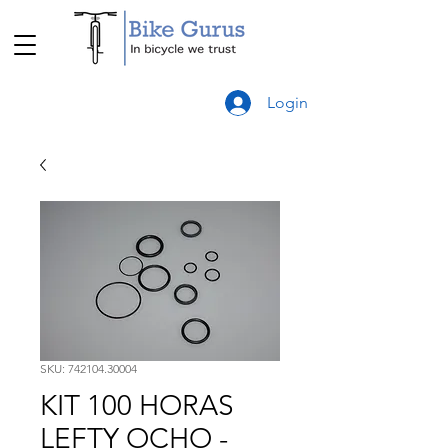
Login
SKU: 742104.30004
KIT 100 HORAS
LEFTY OCHO -