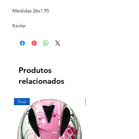
Medidas 26x1.95
Kevlar
Produtos
relacionados
Soul
Soul