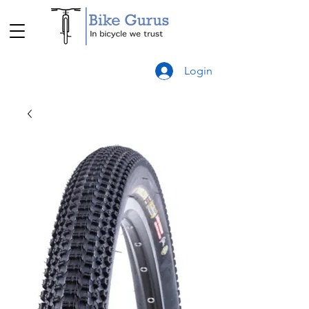
Login