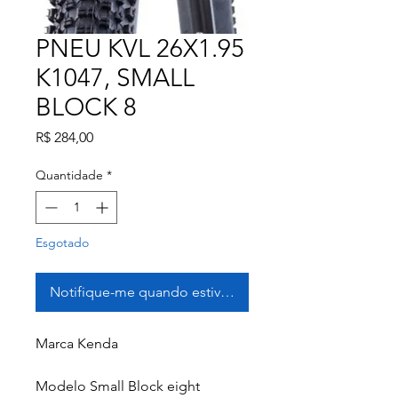
PNEU KVL 26X1.95
K1047, SMALL
BLOCK 8
Preço
R$ 284,00
Quantidade
*
Esgotado
Notifique-me quando estiver disponível
Marca Kenda
Modelo Small Block eight