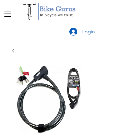
Login