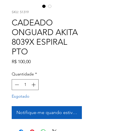
SKU: 51319
CADEADO
ONGUARD AKITA
8039X ESPIRAL
PTO
Preço
R$ 100,00
Quantidade
*
Esgotado
Notifique-me quando estiver disponível