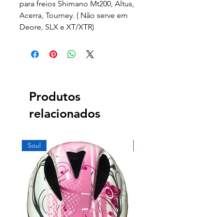
para freios Shimano Mt200, Altus,
Acerra, Tourney. ( Não serve em
Deore, SLX e XT/XTR)
Produtos
relacionados
Soul
Soul