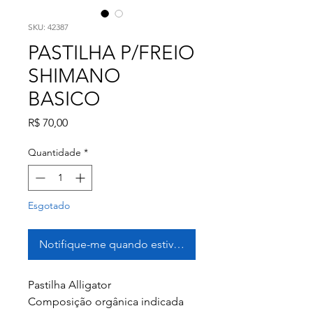
SKU: 42387
PASTILHA P/FREIO
SHIMANO
BASICO
Preço
R$ 70,00
Quantidade
*
Esgotado
Notifique-me quando estiver disponível
Pastilha Alligator
Composição orgânica indicada