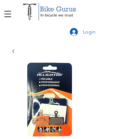
Login