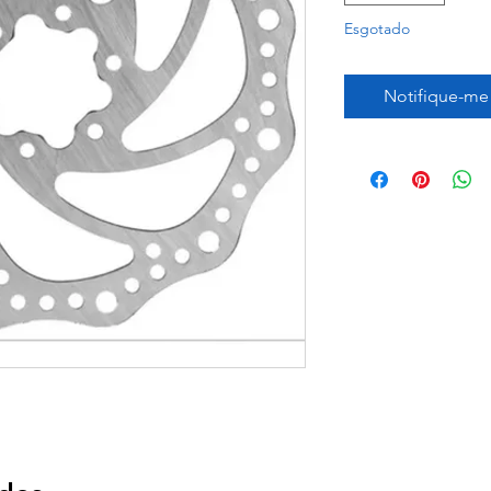
Esgotado
Notifique-me 