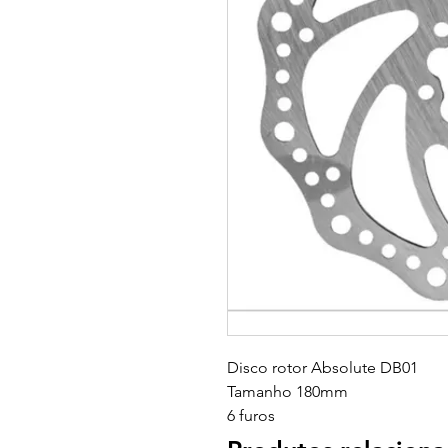
Disco rotor Absolute DB01
Tamanho 180mm
6 furos