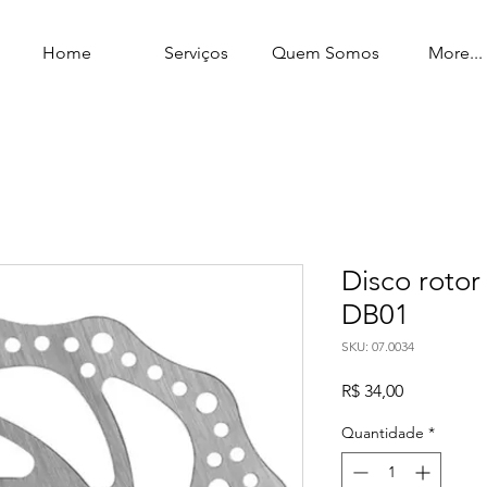
Home
Serviços
Quem Somos
More...
Disco roto
DB01
SKU: 07.0034
Preço
R$ 34,00
Quantidade
*