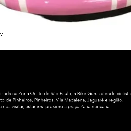
Visualização rápida
 M
lizada na Zona Oeste de São Paulo, a Bike Gurus atende ciclista
to de Pinheiros, Pinheiros, Vila Madalena, Jaguaré e região.
a nos visitar, estamos próximo à praça Panamericana
Referênci
]."