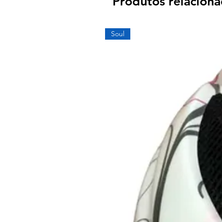
Produtos relacion
Soul