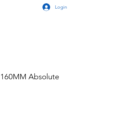
Login
r 160MM Absolute