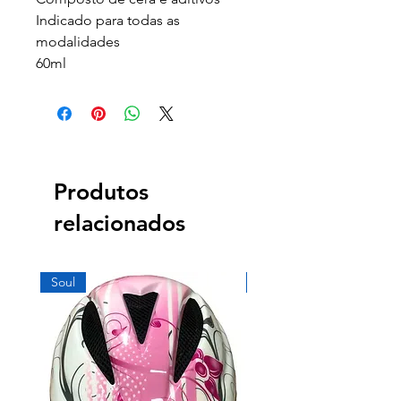
Indicado para todas as
modalidades
60ml
Produtos
relacionados
Soul
Soul