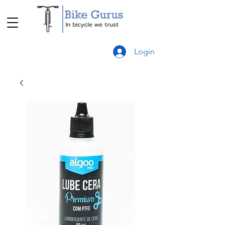
Login