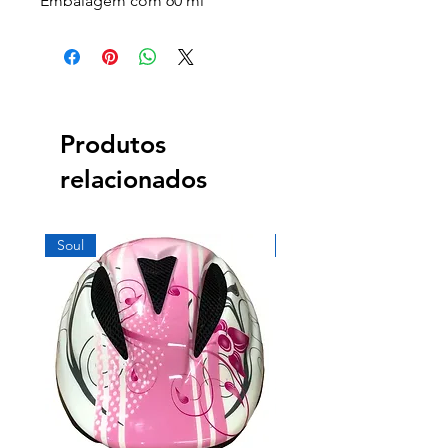
Embalagem com 60 ml
Produtos
relacionados
Soul
Soul