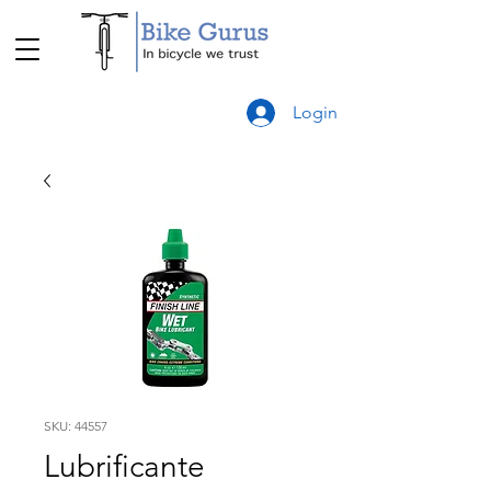
Login
SKU: 44557
Lubrificante