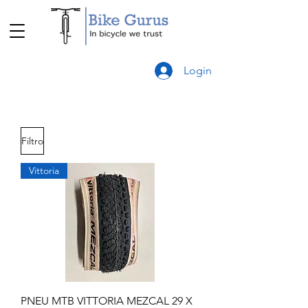
Login
Filtro
Vittoria
PNEU MTB VITTORIA MEZCAL 29 X