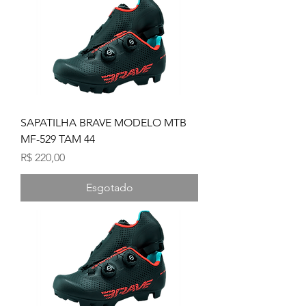
SAPATILHA BRAVE MODELO MTB
MF-529 TAM 44
Preço
R$ 220,00
Esgotado