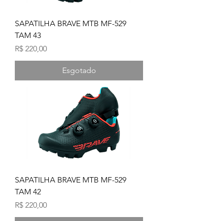
SAPATILHA BRAVE MTB MF-529
TAM 43
Preço
R$ 220,00
Esgotado
SAPATILHA BRAVE MTB MF-529
TAM 42
Preço
R$ 220,00