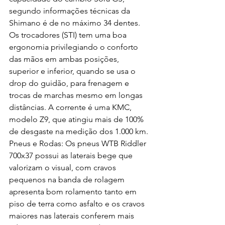
segundo informações técnicas da 
Shimano é de no máximo 34 dentes. 
Os trocadores (STI) tem uma boa 
ergonomia privilegiando o conforto 
das mãos em ambas posições, 
superior e inferior, quando se usa o 
drop do guidão, para frenagem e 
trocas de marchas mesmo em longas 
distâncias. A corrente é uma KMC, 
modelo Z9, que atingiu mais de 100% 
de desgaste na medição dos 1.000 km.
Pneus e Rodas: Os pneus WTB Riddler 
700x37 possui as laterais bege que 
valorizam o visual, com cravos 
pequenos na banda de rolagem 
apresenta bom rolamento tanto em 
piso de terra como asfalto e os cravos 
maiores nas laterais conferem mais 