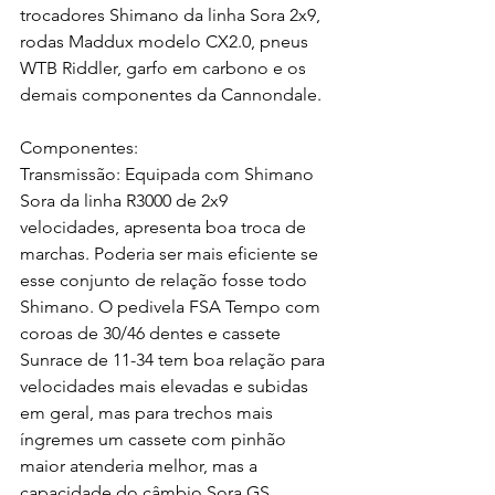
trocadores Shimano da linha Sora 2x9, 
rodas Maddux modelo CX2.0, pneus 
WTB Riddler, garfo em carbono e os 
demais componentes da Cannondale.
Componentes:
Transmissão: Equipada com Shimano 
Sora da linha R3000 de 2x9 
velocidades, apresenta boa troca de 
marchas. Poderia ser mais eficiente se 
esse conjunto de relação fosse todo 
Shimano. O pedivela FSA Tempo com 
coroas de 30/46 dentes e cassete 
Sunrace de 11-34 tem boa relação para 
velocidades mais elevadas e subidas 
em geral, mas para trechos mais 
íngremes um cassete com pinhão 
maior atenderia melhor, mas a 
capacidade do câmbio Sora GS, 