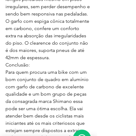
irregulares, sem perder desempenho e 
sendo bem responsiva nas pedaladas. 
O garfo com espiga cônica totalmente 
em carbono, confere um conforto 
extra na absorção das irregularidades 
do piso. O clearence do conjunto não 
é dos maiores, suporta pneus de até 
42mm de espessura.
Conclusão:
Para quem procura uma bike com um 
bom conjunto de quadro em alumínio 
com garfo de carbono de excelente 
qualidade e um bom grupo de peças 
da consagrada marca Shimano essa 
pode ser uma ótima escolha. Ela vai 
atender bem desde os ciclistas mais 
iniciantes até os mais criteriosos que 
estejam sempre dispostos a extrair 