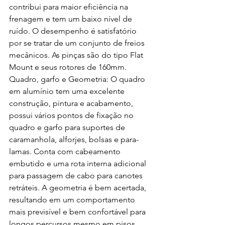
contribui para maior eficiência na 
frenagem e tem um baixo nível de 
ruído. O desempenho é satisfatório 
por se tratar de um conjunto de freios 
mecânicos. As pinças são do tipo Flat 
Mount e seus rotores de 160mm.
Quadro, garfo e Geometria: O quadro 
em alumínio tem uma excelente 
construção, pintura e acabamento, 
possui vários pontos de fixação no 
quadro e garfo para suportes de 
caramanhola, alforjes, bolsas e para-
lamas. Conta com cabeamento 
embutido e uma rota interna adicional 
para passagem de cabo para canotes 
retráteis. A geometria é bem acertada, 
resultando em um comportamento 
mais previsível e bem confortável para 
longos percursos mesmo em pisos 