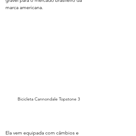
gravel para o mercado brasileiro da 
marca americana.
Bicicleta Cannondale Topstone 3
Ela vem equipada com câmbios e 