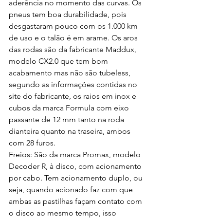
aderência no momento das curvas. Os 
pneus tem boa durabilidade, pois 
desgastaram pouco com os 1.000 km 
de uso e o talão é em arame. Os aros 
das rodas são da fabricante Maddux, 
modelo CX2.0 que tem bom 
acabamento mas não são tubeless, 
segundo as informações contidas no 
site do fabricante, os raios em inox e 
cubos da marca Formula com eixo 
passante de 12 mm tanto na roda 
dianteira quanto na traseira, ambos 
com 28 furos.
Freios: São da marca Promax, modelo 
Decoder R, à disco, com acionamento 
por cabo. Tem acionamento duplo, ou 
seja, quando acionado faz com que 
ambas as pastilhas façam contato com 
o disco ao mesmo tempo, isso 