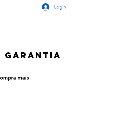
Login
e garantia
 compra mais