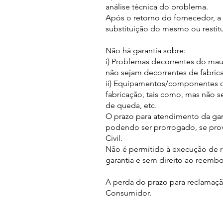
análise técnica do problema.
Após o retorno do fornecedor, a
substituição do mesmo ou restitu
Não há garantia sobre:
i) Problemas decorrentes do mau
não sejam decorrentes de fabric
ii) Equipamentos/componentes q
fabricação, tais como, mas não 
de queda, etc.
O prazo para atendimento da gar
podendo ser prorrogado, se prov
Civil.
Não é permitido à execução de r
garantia e sem direito ao reembo
A perda do prazo para reclamaçã
Consumidor.