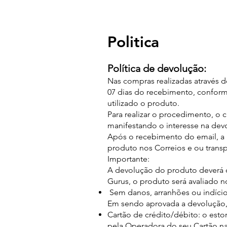
Politica
Política de devolução:
Nas compras realizadas através do
07 dias do recebimento, confor
utilizado o produto.
Para realizar o procedimento, o
manifestando o interesse na dev
Após o recebimento do email, a 
produto nos Correios e ou transp
Importante:
A devolução do produto deverá 
Gurus, o produto será avaliado n
Sem danos, arranhões ou indício
Em sendo aprovada a devolução,
Cartão de crédito/débito: o esto
pela Operadora do seu Cartão na 