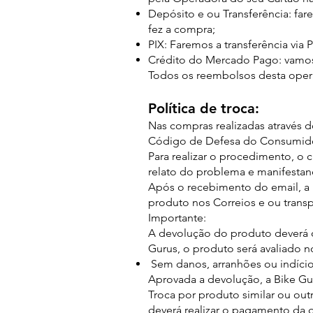
Depósito e ou Transferência: fa
fez a compra;
PIX: Faremos a transferência via 
Crédito do Mercado Pago: vamos
Todos os reembolsos desta opera
Política de troca:
Nas compras realizadas através do
Código de Defesa do Consumidor
Para realizar o procedimento, o
relato do problema e manifestan
Após o recebimento do email, a 
produto nos Correios e ou transp
Importante:
A devolução do produto deverá 
Gurus, o produto será avaliado n
Sem danos, arranhões ou indício
Aprovada a devolução, a Bike Gu
Troca por produto similar ou out
deverá realizar o pagamento da d