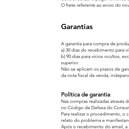
O frete referente ao envio do no
G
ar
anti
as
A garantia para compra de produ
a) 30 dias do recebimento para ví
b) 90 dias para vícios ocultos, e
superior.
Não se aplicam os prazos de gara
da nota fiscal de venda, indepen
Política de garantia
:
Nas compras realizadas através do
no Código de Defesa do Consu
Para realizar o procedimento, o
relato do problema e manifestan
Após o recebimento do email, a B