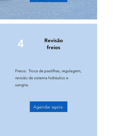
4
Revisão
freios
Freios: Troca de pastilhas, regulagem,
revisão de sistema hidráulico e
sangria.
Agendar agora