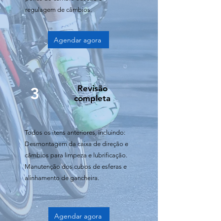
regulagem de câmbios.
Agendar agora
3
Revisão
completa
Todos os itens anteriores, incluindo:
Desmontagem da caixa de direção e
câmbios para limpeza e lubrificação.
Manutenção dos cubos de esferas e
alinhamento de gancheira.
Agendar agora