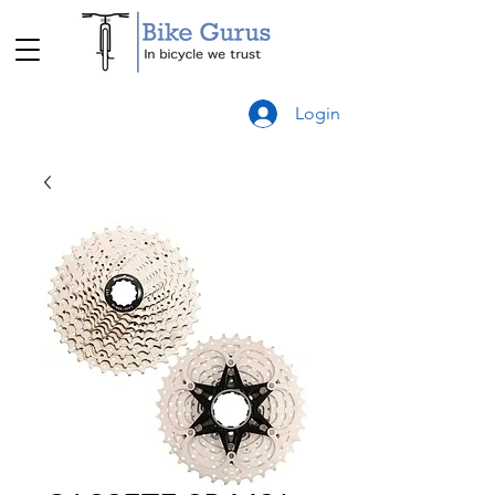
Login