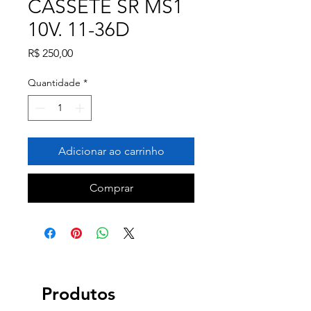
CASSETE SR MS1
10V. 11-36D
Preço
R$ 250,00
Quantidade
*
Adicionar ao carrinho
Comprar
Produtos