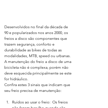
Desenvolvidos no final da década de 
90 e popularizados nos anos 2000, os 
freios a disco são componentes que 
trazem segurança, conforto e 
durabilidade as bikes de todas as 
modalidades, MTB, speed ou urbanas. 
A manutenção do freio a disco de uma 
bicicleta não é complexa, porém não 
deve esquecida principalmente se este 
for hidráulico.
Confira estes 3 sinais que indicam que 
seu freio precisa de manutenção:
Ruídos ao usar o freio:  Os freios 
não fazem barulho quando são 