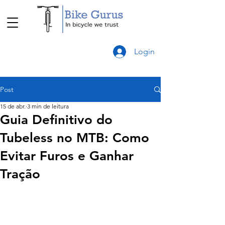
Login
Post
15 de abr.
3 min de leitura
Guia Definitivo do
Tubeless no MTB: Como
Evitar Furos e Ganhar
Tração