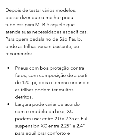
Depois de testar vários modelos, 
posso dizer que o melhor pneu 
tubeless para MTB é aquele que 
atende suas necessidades específicas. 
Para quem pedala no de São Paulo, 
onde as trilhas variam bastante, eu 
recomendo:
Pneus com boa proteção contra 
furos, com composição de a partir 
de 120 tpi, pois o terreno urbano e 
as trilhas podem ter muitos 
detritos.
Largura pode variar de acordo 
com o modelo da bike, XC 
podem usar entre 2.0 a 2.35 as Full 
suspension XC entre 2.25” e 2.4” 
para equilibrar conforto e 