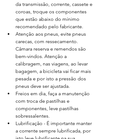
da transmissão, corrente, cassete e 
coroas, troque os componentes 
que estão abaixo do mínimo 
recomendado pelo fabricante.
Atenção aos pneus, evite pneus 
carecas, com ressecamento. 
Câmara reserva e remendos são 
bem-vindos. Atenção a 
calibragem, nas viagens, ao levar 
bagagem, a bicicleta vai ficar mais 
pesada e por isto a pressão dos 
pneus deve ser ajustada.
Freios em dia, faça a manutenção 
com troca de pastilhas e 
componentes, leve pastilhas 
sobressalentes.
Lubrificação - É importante manter 
a corrente sempre lubrificada, por 
isto leve lubrificante na sua 