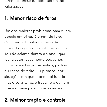
fazem os pneus tubeless serem tão 
valorizados:
1. Menor risco de furos
Um dos maiores problemas para quem 
pedala em trilhas é o temido furo. 
Com pneus tubeless, o risco diminui 
muito. Isso porque o sistema usa um 
líquido selante dentro do pneu que 
fecha automaticamente pequenos 
furos causados por espinhos, pedras 
ou cacos de vidro. Eu já passei por 
situações em que o pneu foi furado, 
mas o selante fez o trabalho e eu nem 
precisei parar para trocar a câmara.
2. Melhor tração e controle