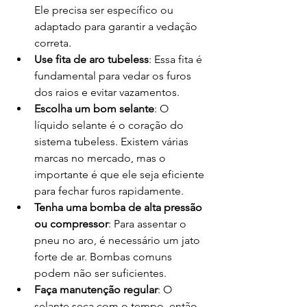
Ele precisa ser específico ou 
adaptado para garantir a vedação 
correta.
Use fita de aro tubeless
: Essa fita é 
fundamental para vedar os furos 
dos raios e evitar vazamentos.
Escolha um bom selante
: O 
líquido selante é o coração do 
sistema tubeless. Existem várias 
marcas no mercado, mas o 
importante é que ele seja eficiente 
para fechar furos rapidamente.
Tenha uma bomba de alta pressão 
ou compressor
: Para assentar o 
pneu no aro, é necessário um jato 
forte de ar. Bombas comuns 
podem não ser suficientes.
Faça manutenção regular
: O 
selante seca com o tempo, então 